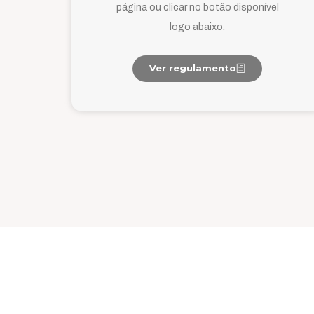
página ou clicar no botão disponível
logo abaixo.
Ver regulamento