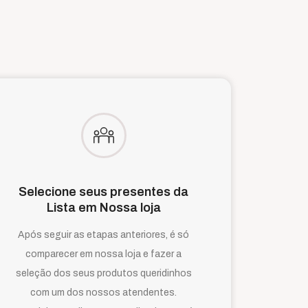
Selecione seus presentes da
Lista em Nossa loja
Após seguir as etapas anteriores, é só
comparecer em nossa loja e fazer a
seleção dos seus produtos queridinhos
com um dos nossos atendentes.