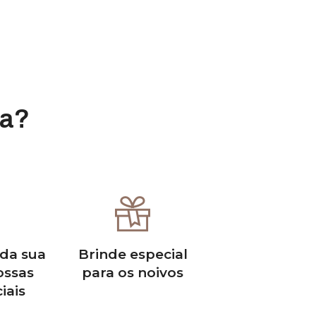
ia?
da sua
Brinde especial
ossas
para os noivos
iais