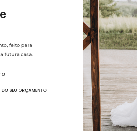
de
o, feito para
a futura casa.
ITO
 DO SEU ORÇAMENTO