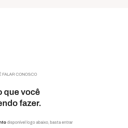
 É FALAR CONOSCO
o que você
endo fazer.
nto
disponível logo abaixo, basta entrar