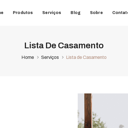
me
Produtos
Serviços
Blog
Sobre
Contat
Lista De Casamento
Home
Serviços
Lista de Casamento