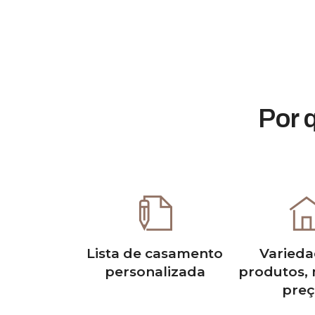
Por 
Lista de casamento
Varieda
personalizada
produtos, 
preç