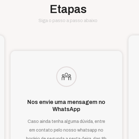
Etapas
Siga o passo a passo abaixo
Nos envie uma mensagem no
WhatsApp
Caso ainda tenha alguma dúvida, entre
em contato pelo nosso whatsapp no
horário de segunda a sexta-feira, das 8h