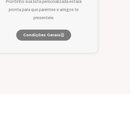
Prontinho sua lista personalizada estará
pronta para que parentes e amigos te
presenteie.
Condições Gerais