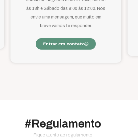
às 18h e Sábado das 8:00 às 12:00. Nos
envie uma mensagem, que muito em
breve vamos te responder.
Entrar em contato
#Regulamento
Fique atento ao regulamento