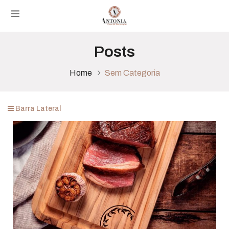
Posts
Home
Sem Categoria
Barra Lateral