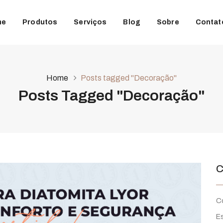
me
Produtos
Serviços
Blog
Sobre
Contat
Home
Posts tagged "Decoração"
Posts Tagged "Decoração"
C
C
Es