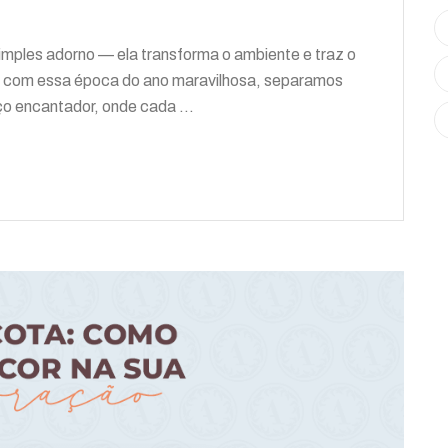
imples adorno — ela transforma o ambiente e traz o
r com essa época do ano maravilhosa, separamos
ço encantador, onde cada ...