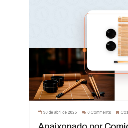
30 de abril de 2025
0 Comments
Coz
Apaixonado por Comi