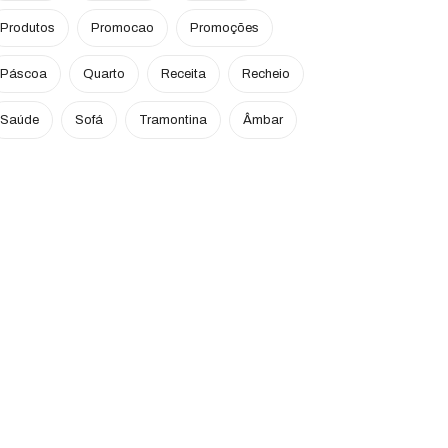
Produtos
Promocao
Promoções
Páscoa
Quarto
Receita
Recheio
Saúde
Sofá
Tramontina
Âmbar