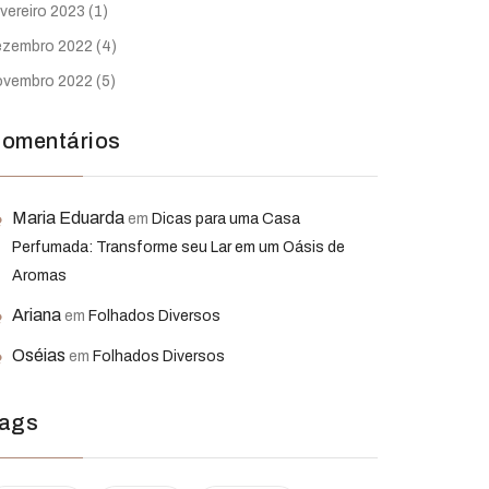
vereiro 2023
(1)
ezembro 2022
(4)
ovembro 2022
(5)
omentários
Maria Eduarda
em
Dicas para uma Casa
Perfumada: Transforme seu Lar em um Oásis de
Aromas
Ariana
em
Folhados Diversos
Oséias
em
Folhados Diversos
ags