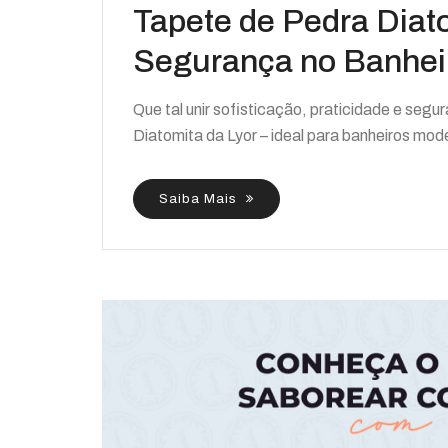
Tapete de Pedra Diato
Segurança no Banhei
Que tal unir sofisticação, praticidade e se
Diatomita da Lyor – ideal para banheiros mode
Saiba Mais