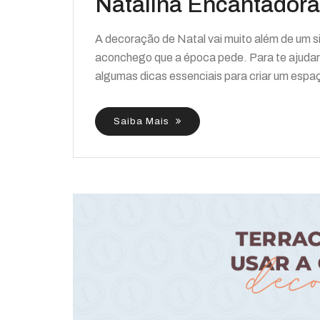
Natalina Encantadora
A decoração de Natal vai muito além de um s
aconchego que a época pede. Para te ajuda
algumas dicas essenciais para criar um espa
Saiba Mais