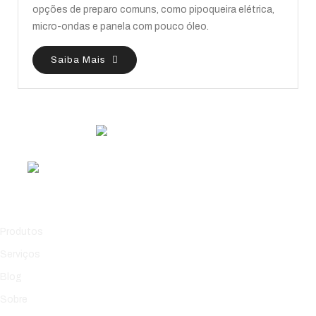
opções de preparo comuns, como pipoqueira elétrica,
micro-ondas e panela com pouco óleo.
Saiba Mais
Links Rápidos
Produtos
Serviços
Blog
Sobre