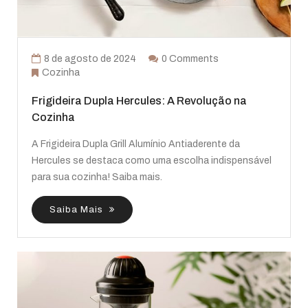
8 de agosto de 2024
0 Comments
Cozinha
Frigideira Dupla Hercules: A Revolução na
Cozinha
A Frigideira Dupla Grill Alumínio Antiaderente da
Hercules se destaca como uma escolha indispensável
para sua cozinha! Saiba mais.
Saiba Mais