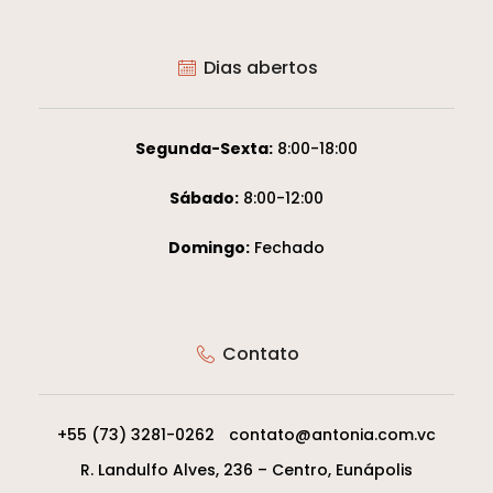
Dias abertos
Segunda-Sexta:
8:00-18:00
Sábado:
8:00-12:00
Domingo:
Fechado
Contato
+55 (73) 3281-0262
contato@antonia.com.vc
R. Landulfo Alves, 236 – Centro, Eunápolis