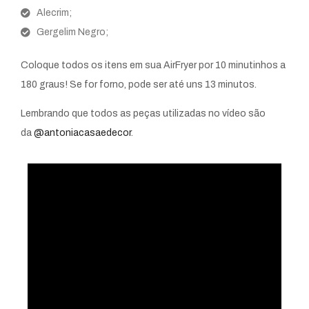
Alecrim;
Gergelim Negro;
Coloque todos os itens em sua AirFryer por 10 minutinhos a
180 graus! Se for forno, pode ser até uns 13 minutos.
Lembrando que todos as peças utilizadas no vídeo são
da
@antoniacasaedecor
.