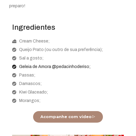
preparo!
Ingredientes
Cream Cheese;
Queijo Prato (ou outro de sua preferência);
Sal a gosto;
Geleia de Amora @pedacinhoderiso;
Passas;
Damascos;
Kiwi Glaceado;
Morangos;
Acompanhe com vídeo