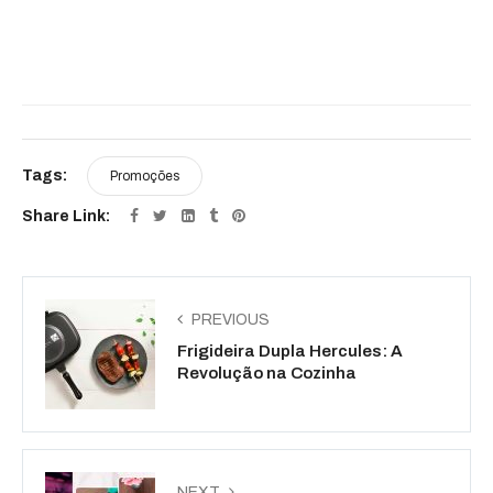
Tags:
Promoções
Share Link:
PREVIOUS
Frigideira Dupla Hercules: A
Revolução na Cozinha
NEXT