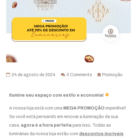
24 de agosto de 2024
0 Comments
Promoção
Ilumine seu espaço com estilo e economia!
A nossa loja está com uma
MEGA PROMOÇÃO
imperdível!
Se você está pensando em renovar a iluminação da sua
casa,
agora é a hora perfeita
para isso. Todas as
luminárias da nossa loja estão com
descontos incríveis