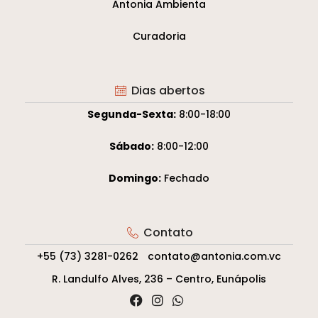
Antonia Ambienta
Curadoria
Dias abertos
Segunda-Sexta:
8:00-18:00
Sábado:
8:00-12:00
Domingo:
Fechado
Contato
+55 (73) 3281-0262
contato@antonia.com.vc
R. Landulfo Alves, 236 – Centro, Eunápolis