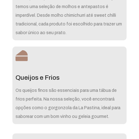
temos uma seleção de molhos e antepastos é
imperdível. Desde molho chimichurri até sweet chilli
tradicional, cada produto foi escolhido para trazer um
sabor único ao seu prato.
Queijos e Frios
Os queijos finos são essenciais para uma tábua de
frios perfeita. Na nossa seleção, você encontrará
opções como o gorgonzola da La Pastina, ideal para
saborear com um bom vinho ou geleia gourmet.