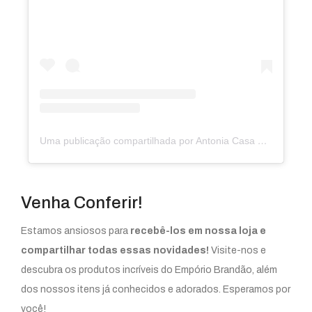
Uma publicação compartilhada por Antonia Casa & Decoração
Venha Conferir!
Estamos ansiosos para
recebê-los em nossa loja e
compartilhar todas essas novidades!
Visite-nos e
descubra os produtos incríveis do Empório Brandão, além
dos nossos itens já conhecidos e adorados. Esperamos por
você!