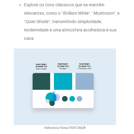
Explore os tons clássicos que se mantêm
relevantes, como o “
Brilliant White
“, “
Mushroom
“, e
“
Quiet Shade
“, transmitindo simplicidade,
modernidade e uma atmosfera acolhedora à sua
casa.
Referencia Paleta PANTONE®