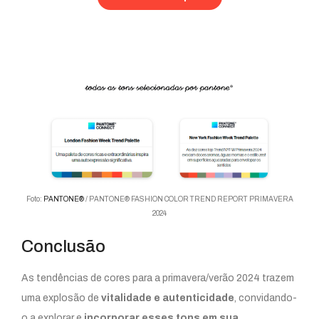
Foto:
PANTONE®
/ PANTONE® FASHION COLOR TREND REPORT PRIMAVERA
2024
Conclusão
As tendências de cores para a primavera/verão 2024 trazem
uma explosão de
vitalidade e autenticidade
, convidando-
o a explorar e
incorporar esses tons em sua