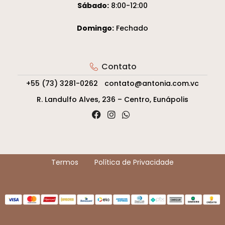
Sábado:
8:00-12:00
Domingo:
Fechado
Contato
+55 (73) 3281-0262
contato@antonia.com.vc
R. Landulfo Alves, 236 – Centro, Eunápolis
Termos
Política de Privacidade