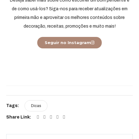
Deseja saber mais sobre como escolher um bom pendente e
de como usá-los? Siga-nos para receber atualizações em
primeira mão e aproveitar os melhores conteúdos sobre
decoração, receitas, promoções e muito mais!
Seguir no Instagram
Tags:
Dicas
Share Link: