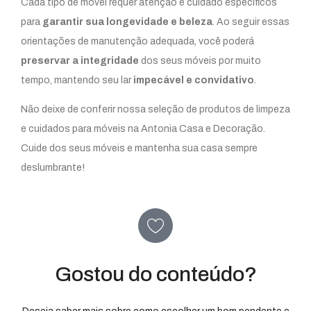
Cada tipo de móvel requer atenção e cuidado específicos
para
garantir sua longevidade e beleza
. Ao seguir essas
orientações de manutenção adequada, você poderá
preservar a integridade
dos seus móveis por muito
tempo, mantendo seu lar
impecável e convidativo
.
Não deixe de conferir nossa seleção de produtos de limpeza
e cuidados para móveis na Antonia Casa e Decoração.
Cuide dos seus móveis e mantenha sua casa sempre
deslumbrante!
Gostou do conteúdo?