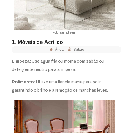
Foto: samedream
1. Móveis de Acrílico
Água
Sabão
Limpeza:
Use água fria ou morna com sabão ou
detergente neutro para a limpeza.
Polimento:
Utilize uma flanela macia para polir,
garantindo o brilho e a remoção de manchas leves.