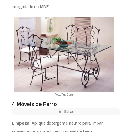
integridade do MDF.
Foto: Tua Casa
4.Móveis de Ferro
Sabão
Limpeza:
Aplique detergente neutro para limpar
suavemente a superfície do móvel de ferro.