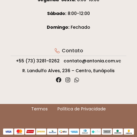
Sábado:
8:00-12:00
Domingo:
Fechado
Contato
+55 (73) 3281-0262
contato@antonia.com.vc
R. Landulfo Alves, 236 – Centro, Eunápolis
Termos
Política de Privacidade